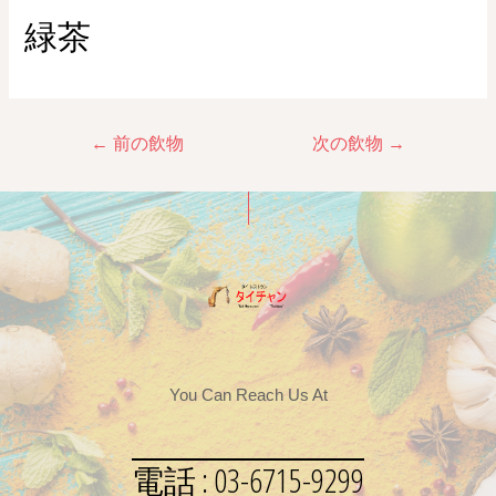
緑茶
←
前の飲物
次の飲物
→
You Can Reach Us At
電話 : 03-6715-9299