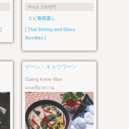
Price :1000円
エビ春雨蒸し
]
[ Thai Shrimp and Glass
Noodles ]
ゲーン・キョウワーン
Gaeng Keow Wan
แกงเขียวหวาน