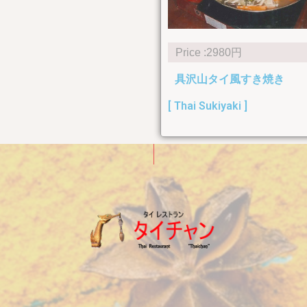
Price :2980円
具沢山タイ風すき焼き
[ Thai Sukiyaki ]