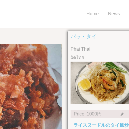
Home
News
パッ・タイ
Phat Thai
ผัดไทย
Price :1000円
🌶
ライスヌードルのタイ風炒