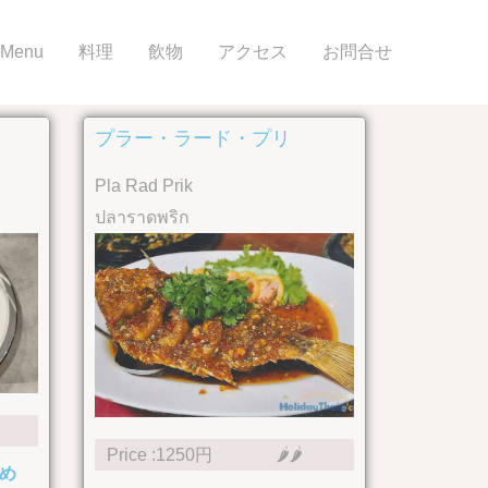
Menu
料理
飲物
アクセス
お問合せ
プラー・ラード・プリ
Pla Rad Prik
ปลาราดพริก
Price :1250円
🌶🌶
め