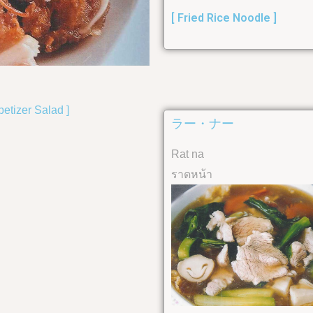
[ Fried Rice Noodle ]
petizer Salad ]
ラー・ナー
Rat na
ราดหน้า