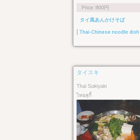
Price :900円
タイ風あんかけそば
[ Thai-Chinese noodle dish 
タイスキ
Thai Sukiyaki
ไทยสุกี้