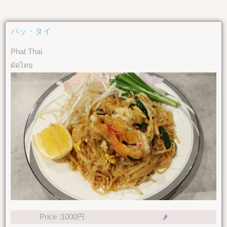
パッ・タイ
Phat Thai
ผัดไทย
Price :1000円
🌶