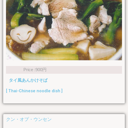
Price :900円
タイ風あんかけそば
[ Thai-Chinese noodle dish ]
クン・オプ・ウンセン