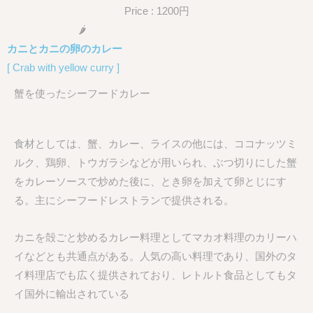
Price : 1200円
🌶
カニとカニの卵のカレー
[ Crab with yellow curry ]
蟹を使ったシーフードカレー
食材としては、蟹、カレー、ライスの他には、ココナッツミ
ルク、鶏卵、トウガラシなどが用いられ、ぶつ切りにした蟹
をカレーソースで炒めた後に、とき卵を加えて卵とじにす
る。主にシーフードレストランで提供される。
カニを殻ごと炒めるカレー料理としてマカオ料理のカリーハ
イなどとも共通点がある。人気の高い料理であり、国外のタ
イ料理店でも広く提供されており、レトルト食品としてもタ
イ国外に輸出されている