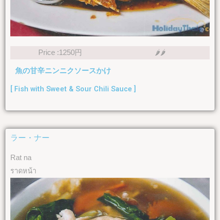
Price :1250円
🌶🌶
魚の甘辛ニンニクソースかけ
[ Fish with Sweet & Sour Chili Sauce ]
ラー・ナー
Rat na
ราดหน้า