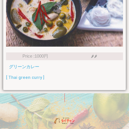
Price :1000円
🌶🌶
グリーンカレー
[ Thai green curry ]