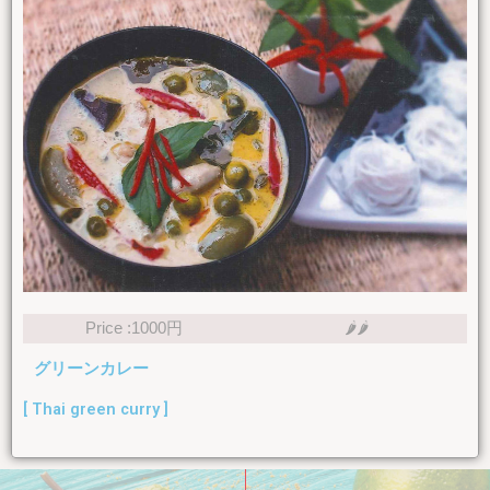
Price :1000円
🌶🌶
グリーンカレー
[ Thai green curry ]