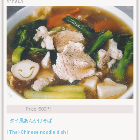
ราดหน้า
Price :900円
タイ風あんかけそば
[ Thai-Chinese noodle dish ]