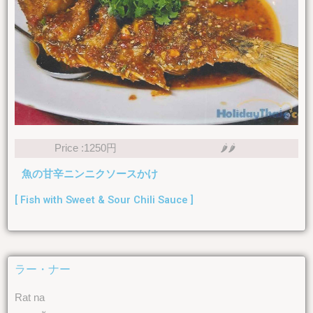
Price :1250円
🌶🌶
魚の甘辛ニンニクソースかけ
[ Fish with Sweet & Sour Chili Sauce ]
ラー・ナー
Rat na