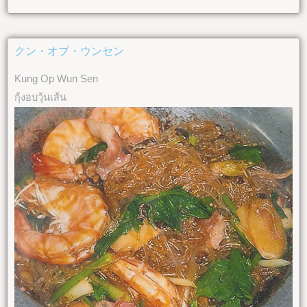
クン・オプ・ウンセン
Kung Op Wun Sen
กุ้งอบวุ้นเส้น