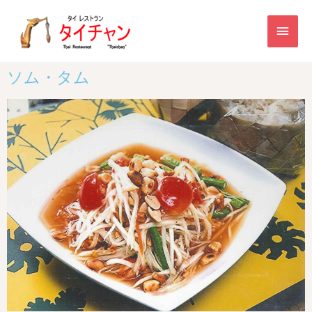
ソム・タム