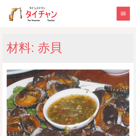
材料:
赤貝