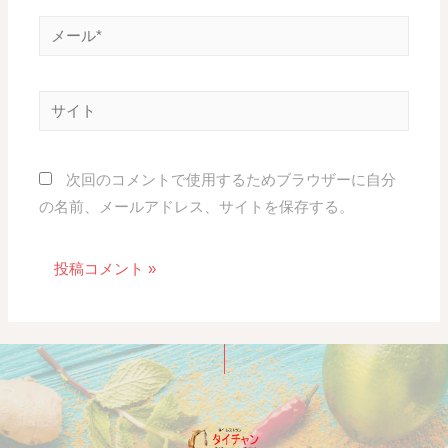
次回のコメントで使用するためブラウザーに自分
の名前、メールアドレス、サイトを保存する。